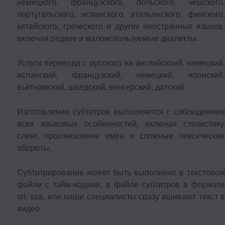
немецкого, французского, польского, чешского,
португальского, испанского, итальянского, финского,
китайского, греческого и других иностранных языков,
включая редкие и малоиспользуемые диалекты.
Услуги перевода с русского на английскоий, немецкий,
испанский, французский, немецкий, японский,
вьетнамский, шведский, венгерский, датский.
Изготовление субтитров выполняется с соблюдением
всех языковых особенностей, включая стилистику,
сленг, произношение имён и сложные лексические
обороты.
Субтитрирование может быть выполнено в текстовом
файле с тайм-кодами, в файле субтитров в формате
srt, ssa, или наши специалисты сразу вшивают текст в
видео.