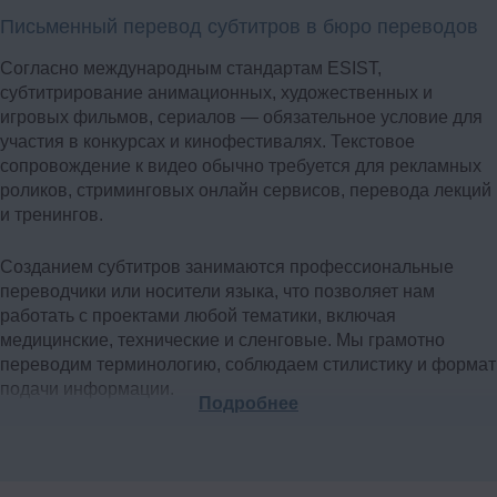
Письменный перевод субтитров в бюро переводов
Согласно международным стандартам ESIST,
субтитрирование анимационных, художественных и
игровых фильмов, сериалов — обязательное условие для
участия в конкурсах и кинофестивалях. Текстовое
сопровождение к видео обычно требуется для рекламных
роликов, стриминговых онлайн сервисов, перевода лекций
и тренингов.
Созданием субтитров занимаются профессиональные
переводчики или носители языка, что позволяет нам
работать с проектами любой тематики, включая
медицинские, технические и сленговые. Мы грамотно
переводим терминологию, соблюдаем стилистику и формат
подачи информации.
Подробнее
Схема локализации видео:
Раскладка на диалоговые и монтажные листы;