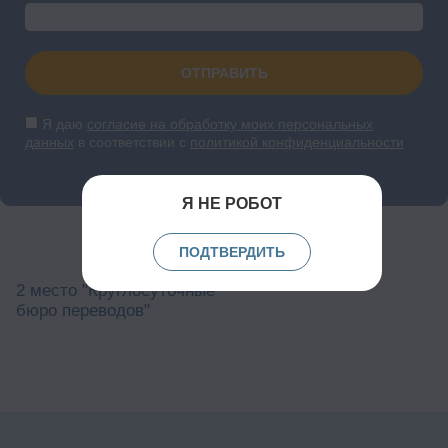
ОТПРАВИТЬ
Я даю
согласие на обработку моих персональных
данных
в соответствии с
политикой конфиденциальности
Я НЕ РОБОТ
ПОДТВЕРДИТЬ
2 место "Круглосуточные
бюро переводов"