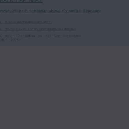
НАШИ ПАРТНЁРЫ
www.co-me.ru
- Немецкая школа коучинга и медиации
Политика конфиденциальности
Согласие на обработку персональных данных
Copyright “Translation - online24” Бюро переводов
2011 - 2026 г.