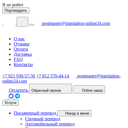
Я не робот
Подтвердить
postmaster@translation-online24.com
О нас
Отзывы
Оплата
Доставка
FAQ
Контакты
+7 921 930-57-56
+7 812 570-44-14
postmaster@translation-
online24.com
Оплатить
Обратный звонок
Online заказ
Услуги
Письменный перевод
Назад в меню
Срочный перевод
Автомобильный перевод