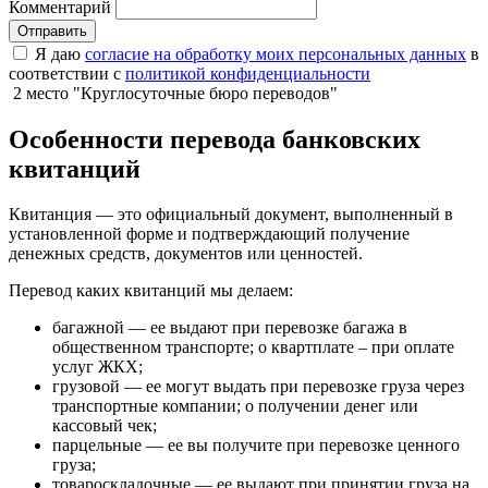
Комментарий
Отправить
Я даю
согласие на обработку моих персональных данных
в
соответствии с
политикой конфиденциальности
2 место "Круглосуточные бюро переводов"
Особенности перевода банковских
квитанций
Квитанция — это официальный документ, выполненный в
установленной форме и подтверждающий получение
денежных средств, документов или ценностей.
Перевод каких квитанций мы делаем:
багажной — ее выдают при перевозке багажа в
общественном транспорте; о квартплате – при оплате
услуг ЖКХ;
грузовой — ее могут выдать при перевозке груза через
транспортные компании; о получении денег или
кассовый чек;
парцельные — ее вы получите при перевозке ценного
груза;
товароскладочные — ее выдают при принятии груза на