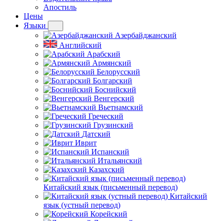
Апостиль
Цены
Языки
Азербайджанский
Английский
Арабский
Армянский
Белорусский
Болгарский
Боснийский
Венгерский
Вьетнамский
Греческий
Грузинский
Датский
Иврит
Испанский
Итальянский
Казахский
Китайский язык (письменный перевод)
Китайский
язык (устный перевод)
Корейский