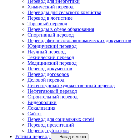
Перевод для энергетики
Химический перевод
Переводы для сельского хозяйства
Перевод в логистике
Торговый перевод
Переводы в сфере образования
Спортивный перевод
Перевод финансово-экономических документов
Юридический перевод
Научный перевод
Технический перевод
Медицинский перевод
Перевод документов
Перевод договоров
Деловой перевод
Литературный художественный перевод
Нефтегазовый перевод
Строительный перевод
Видеоролики
Локализация
Сайты
Перевод для социальных сетей
Перевод презентаций
Перевод субтитров
Устный перевод
Назад в меню