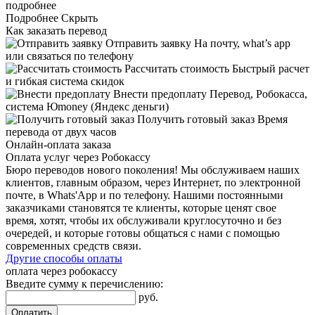
подробнее
Подробнее
Скрыть
Как заказать перевод
Отправить заявку
На почту, what’s app
или связаться по телефону
Рассчитать стоимость
Быстрый расчет
и гибкая система скидок
Внести предоплату
Перевод, Робокасса,
система Юmoney (Яндекс деньги)
Получить готовый заказ
Время
перевода от двух часов
Онлайн-оплата заказа
Оплата услуг через Робокассу
Бюро переводов нового поколения! Мы обслуживаем наших
клиентов, главным образом, через Интернет, по электронной
почте, в Whats'App и по телефону. Нашими постоянными
заказчиками становятся те клиенты, которые ценят свое
время, хотят, чтобы их обслуживали круглосуточно и без
очередей, и которые готовы общаться с нами с помощью
современных средств связи.
Другие способы оплаты
оплата через робокассу
Введите сумму к перечислению:
руб.
Оплатить