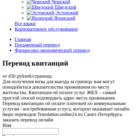
Чешский
Шведский
Эстонский
Японский
Все языки
Корпоративное обслуживание
Главная
Письменный перевод
Финансово-экономический перевод
Перевод квитанций
от 450 рублей/страница
Для получения визы для выезда за границу вам могут
понадобиться доказательства проживания по месту
жительства. Квитанция об оплате услуг ЖКХ – самый
простой способ подтвердить адрес места проживания.
Перевод квитанции об оплате платежей по коммунальным
услугам - востребованная услуга, которую оказывает онлайн
бюро переводов Translation-online24 из Санкт-Петербурга.
заказать перевод онлайн
Имя