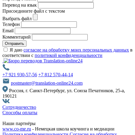
Перевод на язык
Присоедините файл с текстом
Выбрать файл
Телефон
Email
Комментарий
Отправить
Я даю
согласие на обработку моих персональных данных
в
соответствии с
политикой конфиденциальности
+7 921 930-57-56
+7 812 570-44-14
postmaster@translation-online24.com
Россия, г. Санкт-Петербург, ул. Союза Печатников, 25-а,
190121
Сотрудничество
Способы оплаты
Наши партнёры
www.co-me.ru
- Немецкая школа коучинга и медиации
Политика конфиденциальности
Согласие на обработку