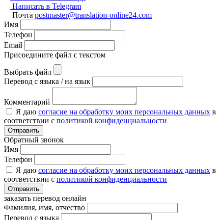
Написать в Telegram
Почта
postmaster@translation-online24.com
Имя
Телефон
Email
Присоедините файл с текстом
Выбрать файл
Перевод с языка / на язык
Комментарий
Я даю
согласие на обработку моих персональных данных
в
соответствии с
политикой конфиденциальности
Отправить
Обратный звонок
Имя
Телефон
Я даю
согласие на обработку моих персональных данных
в
соответствии с
политикой конфиденциальности
Отправить
заказать перевод онлайн
Фамилия, имя, отчество
Перевод с языка