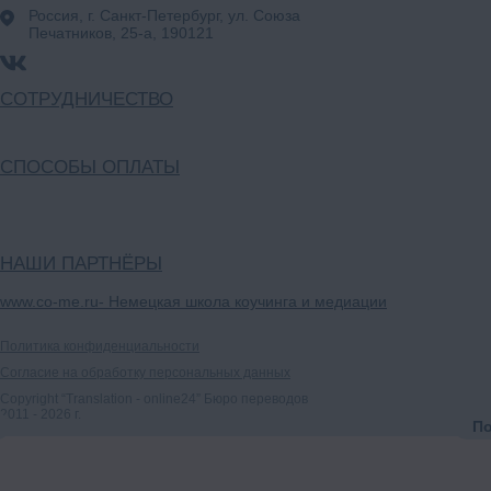
Россия, г. Санкт-Петербург, ул. Союза
Печатников, 25-а, 190121
СОТРУДНИЧЕСТВО
СПОСОБЫ ОПЛАТЫ
НАШИ ПАРТНЁРЫ
www.co-me.ru
- Немецкая школа коучинга и медиации
Политика конфиденциальности
Согласие на обработку персональных данных
Copyright “Translation - online24” Бюро переводов
2011 - 2026 г.
П