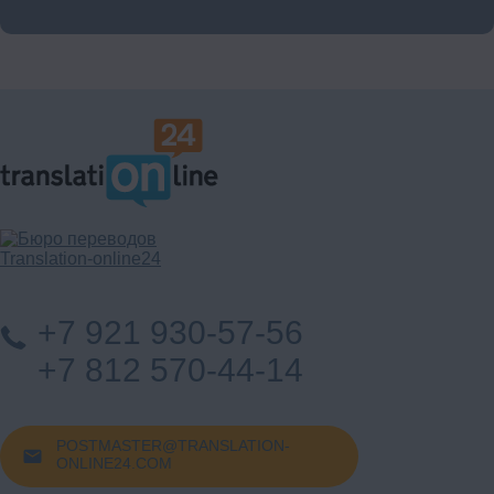
+7 921 930-57-56
+7 812 570-44-14
POSTMASTER@TRANSLATION-
ONLINE24.COM