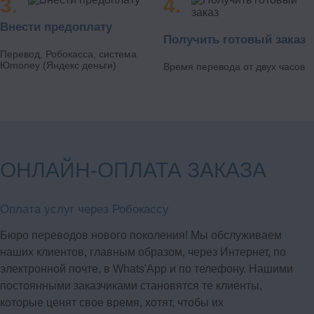
заявку на сайте или свяжитесь с менеджерами по
контактному телефону.
Внести предоплату
Получить готовый заказ
подробнее
Перевод, Робокасса, система
Юmoney (Яндекс деньги)
Время перевода от двух часов
ОНЛАЙН-ОПЛАТА ЗАКАЗА
Оплата услуг через Робокассу
Бюро переводов нового поколения! Мы обслуживаем
наших клиентов, главным образом, через Интернет, по
электронной почте, в Whats'App и по телефону. Нашими
постоянными заказчиками становятся те клиенты,
которые ценят свое время, хотят, чтобы их