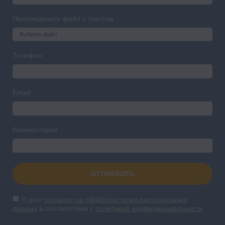
Присоедините файл с текстом
Выбрать файл
Телефон
Email
Комментарий
ОТПРАВИТЬ
Я даю
согласие на обработку моих персональных
данных
в соответствии с
политикой конфиденциальности